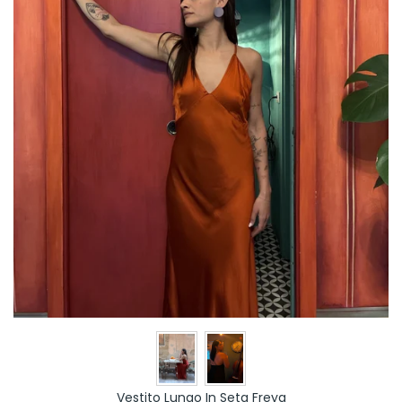
Vestito Lungo In Seta Freya