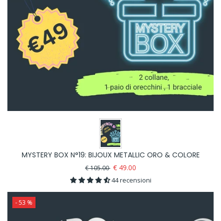
MYSTERY BOX N°19: BIJOUX METALLIC ORO & COLORE
€ 49.00
€ 105.00
44 recensioni
- 53 %