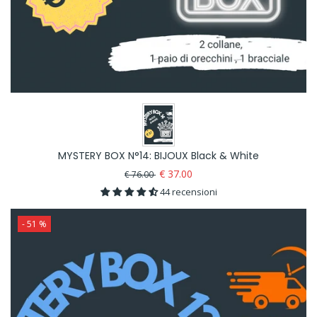
MYSTERY BOX N°14: BIJOUX Black & White
€ 37.00
€ 76.00
44 recensioni
- 51 %