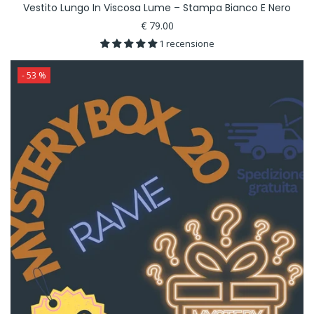
Vestito Lungo In Viscosa Lume – Stampa Bianco E Nero
€ 79.00
1 recensione
- 53 %