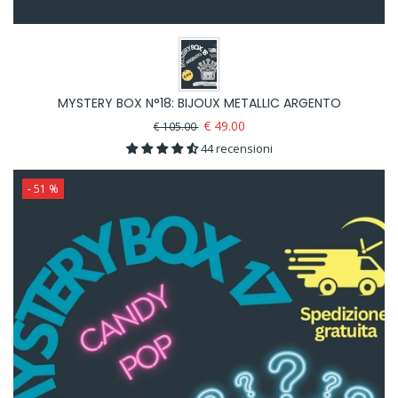
MYSTERY BOX N°18: BIJOUX METALLIC ARGENTO
€ 49.00
€ 105.00
44 recensioni
- 51 %