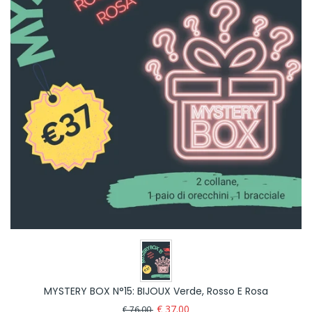
MYSTERY BOX N°15: BIJOUX Verde, Rosso E Rosa
€ 37.00
€ 76.00