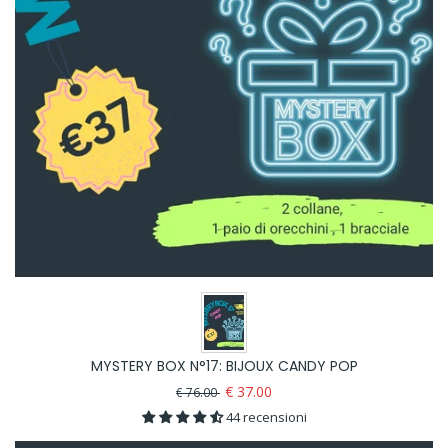
MYSTERY BOX N°17: BIJOUX CANDY POP
€ 37.00
€ 76.00
44 recensioni