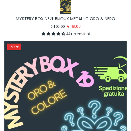
MYSTERY BOX N°21: BIJOUX METALLIC ORO & NERO
€ 49.00
€ 105.00
44 recensioni
- 53 %