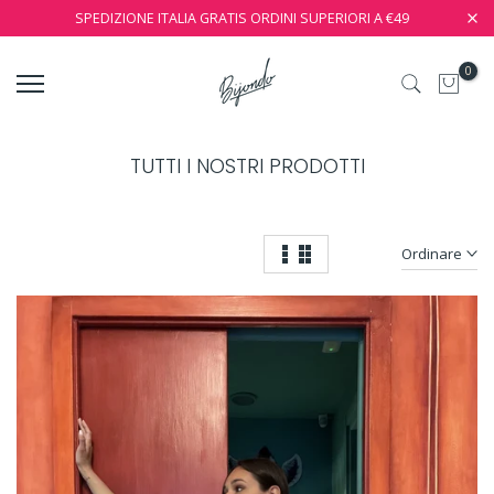
SPEDIZIONE ITALIA GRATIS ORDINI SUPERIORI A €49
0
TUTTI I NOSTRI PRODOTTI
Ordinare