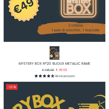
MYSTERY BOX N°20: BIJOUX METALLIC RAME
€ 49.00
€ 105.00
44 recensioni
- 53 %