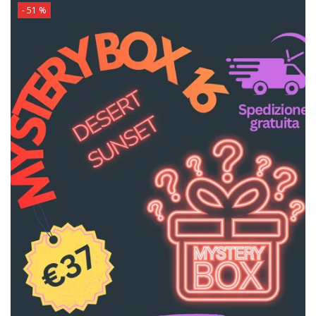
- 51 %