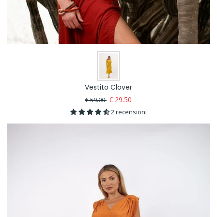
Vestito Clover
€ 29.50
€ 59.00
2 recensioni