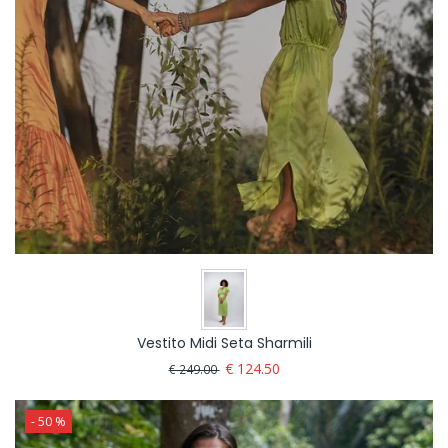
Vestito Midi Seta Sharmili
€ 124.50
€ 249.00
- 50 %