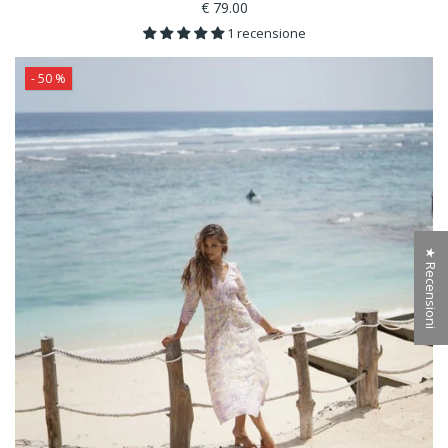
€ 79.00
1 recensione
- 50 %
★ Recensioni