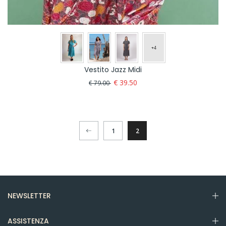
Vestito Jazz Midi
€ 39.50
€ 79.00
1
2
NEWSLETTER
ASSISTENZA