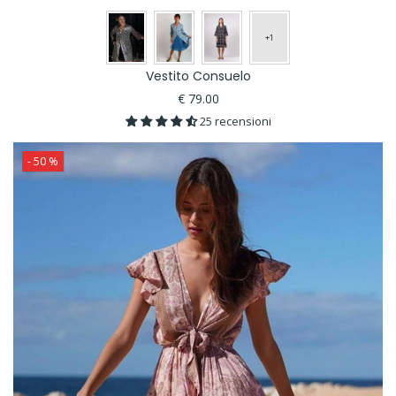
Vestito Consuelo
€ 79.00
25 recensioni
- 50 %