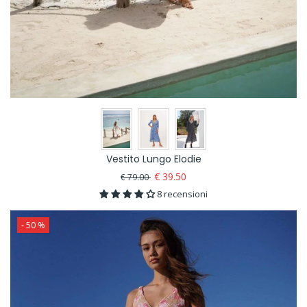
Vestito Lungo Elodie
€ 39.50
€ 79.00
8 recensioni
- 50 %