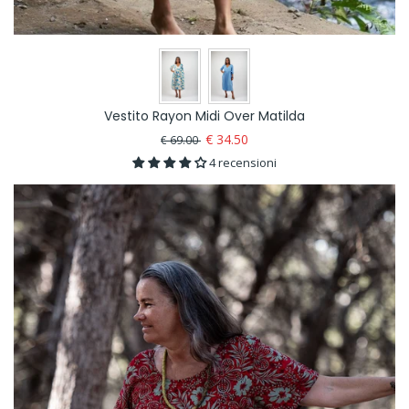
Vestito Rayon Midi Over Matilda
€ 34.50
€ 69.00
4 recensioni