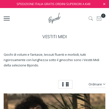
SPEDIZIONE ITALIA GRATIS ORDINI SUPERIORI A €49
0
VESTITI MIDI
Giochi di volumi e fantasie, tessuti fluenti e morbidi, tutti
rigorosamente con lunghezza sotto il ginocchio sono i Vestiti Midi
della selezione Bijondo.
Ordinare