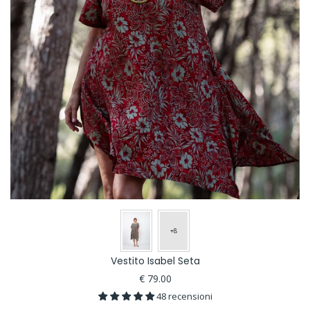
Vestito Isabel Seta
€ 79.00
48 recensioni