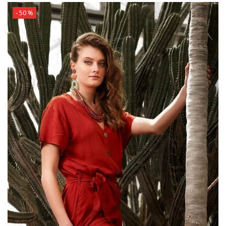
- 50 %