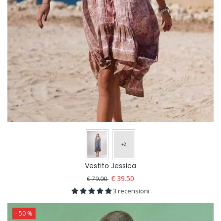
Vestito Jessica
€ 39.50
€ 79.00
3 recensioni
- 50 %