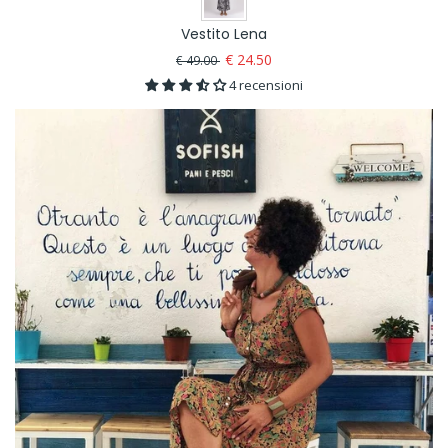
Vestito Lena
€ 24.50
€ 49.00
4 recensioni