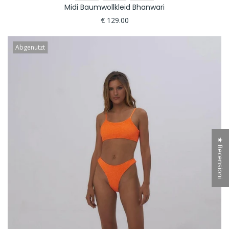
Midi Baumwollkleid Bhanwari
€ 129.00
Abgenutzt
★ Recensioni