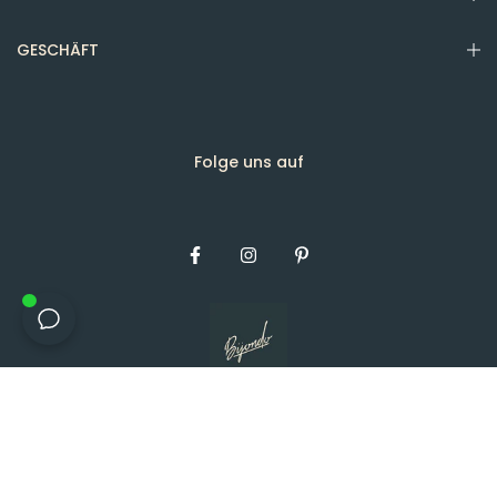
GESCHÄFT
Folge uns auf
Copyright © [Jahr], Bijondo.