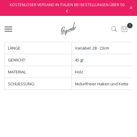
KOSTENLOSER VERSAND IN ITALIEN BEI BESTELLUNGEN ÜBER 50
€
0
LÄNGE:
Variabel: 28 - 23cm
GEWICHT:
45 gr
MATERIAL:
Holz
SCHLIESSUNG:
Nickelfreier Haken und Kette