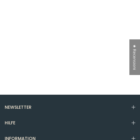
★ Recensioni
NEWSLETTER
HILFE
INFORMATION