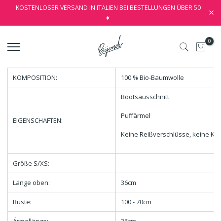
KOSTENLOSER VERSAND IN ITALIEN BEI BESTELLUNGEN ÜBER 50
€
0
KOMPOSITION:
100 % Bio-Baumwolle
Bootsausschnitt
Puffärmel
EIGENSCHAFTEN:
Keine Reißverschlüsse, keine Kn
Größe S/XS:
Länge oben:
36cm
Büste:
100 - 70cm