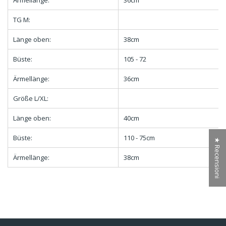
Ärmellänge:
36cm
TG M:
Länge oben:
38cm
Büste:
105 - 72
Ärmellänge:
36cm
Größe L/XL:
Länge oben:
40cm
Büste:
110 - 75cm
★ Recensioni
Ärmellänge:
38cm