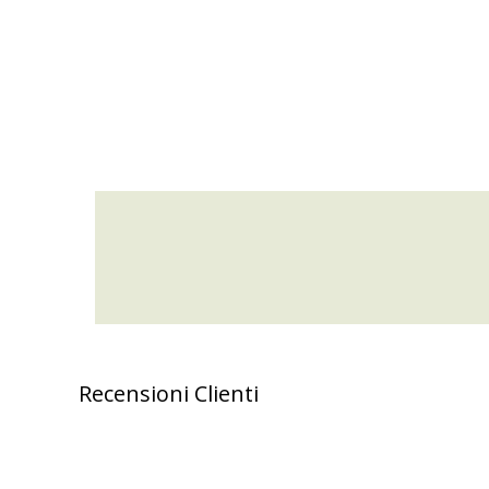
Recensioni Clienti