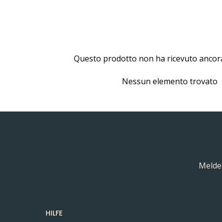
Questo prodotto non ha ricevuto ancor
Nessun elemento trovato
Melden
HILFE