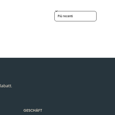
Sort reviews by
Rabatt.
GESCHÄFT