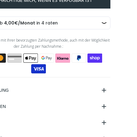
HRICHTIGE MICH, WENN ES VERFÜGBAR IST
 mit Ihrer bevorzugten Zahlungsmethode, auch mit der Möglichkeit
der Zahlung per Nachnahme.:
BUNG
TEN