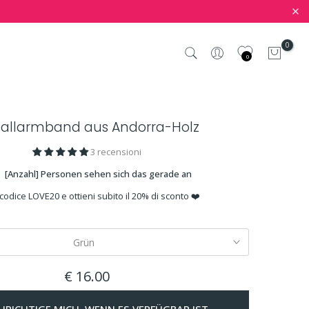
0
0
allarmband aus Andorra-Holz
3 recensioni
[Anzahl] Personen sehen sich das gerade an
 codice LOVE20 e ottieni subito il 20% di sconto ❤️
Grün
€ 16.00