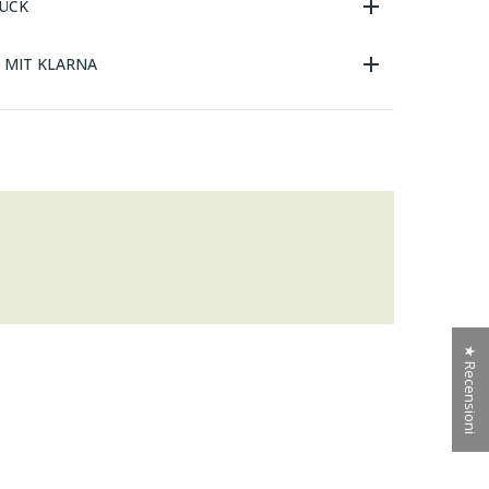
ÜCK
E MIT KLARNA
★ Recensioni