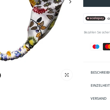
Bezahlen Sie sicher
BESCHREI
klicken um zu vergrößern
EINZELHEI
VERSAND