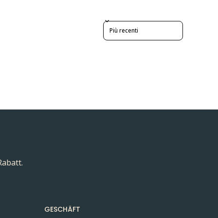
Sort reviews by
Rabatt.
GESCHÄFT