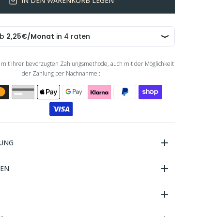
IN DEN WARENKORB LEGEN
 mit Ihrer bevorzugten Zahlungsmethode, auch mit der Möglichkeit
der Zahlung per Nachnahme.:
BUNG
TEN