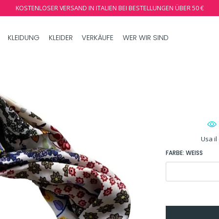
KOSTENLOSER VERSAND IN ITALIEN BEI BESTELLUNGEN ÜBER 50 €
KLEIDUNG
KLEIDER
VERKÄUFE
WER WIR SIND
Usa il
FARBE:
WEISS