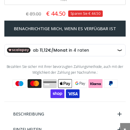
€ 44.50
€ 89.00
Sparen Sie
€ 44.50
BENACHRICHTIGE MICH, WENN ES VERFÜGBAR IST
Bezahlen Sie sicher mit Ihrer bevorzugten Zahlungsmethode, auch mit der
Möglichkeit der Zahlung per Nachnahme.:
BESCHREIBUNG
EINZELHEITEN