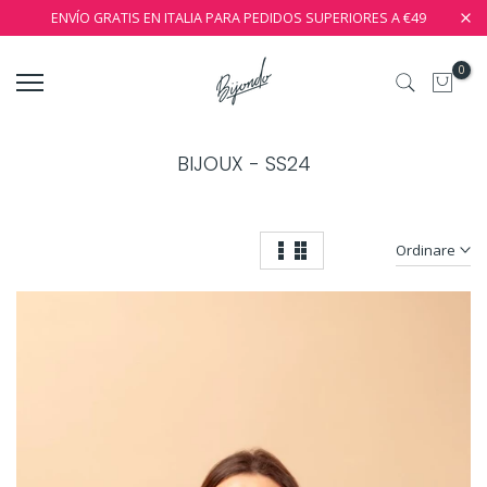
ENVÍO GRATIS EN ITALIA PARA PEDIDOS SUPERIORES A €49
0
BIJOUX - SS24
Ordinare