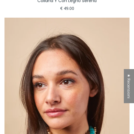
Collana Y Con Legno Serena
€ 49.00
★ Recensioni