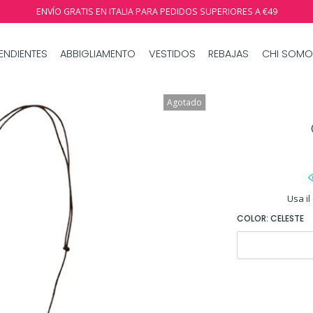
ENVÍO GRATIS EN ITALIA PARA PEDIDOS SUPERIORES A €49
ENDIENTES
ABBIGLIAMENTO
VESTIDOS
REBAJAS
CHI SOMO
Agotado
Usa il
COLOR:
CELESTE