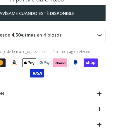
AVÍSAME CUANDO ESTÉ DISPONIBLE
 pago de forma segura usando tu método de pago preferido:
ÓN