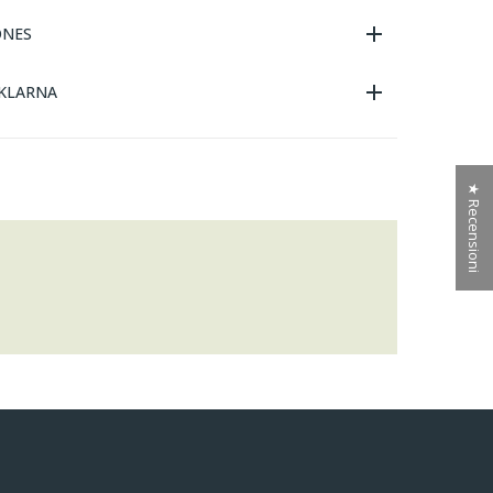
ONES
KLARNA
★ Recensioni