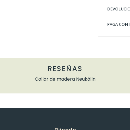
DEVOLUCI
PAGA CON 
RESEÑAS
Collar de madera Neukölln
Bijondo