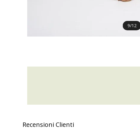
9
/
12
Recensioni Clienti