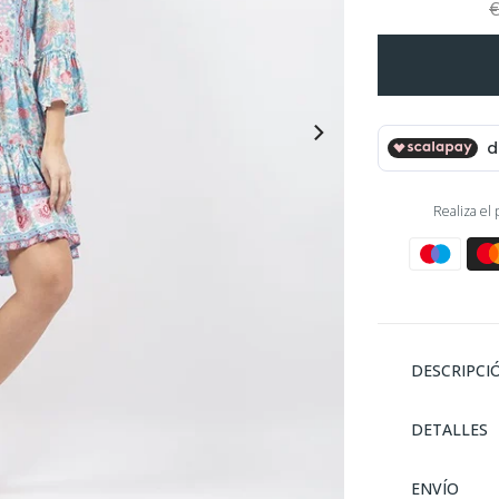
€
Realiza el
DESCRIPCI
DETALLES
ENVÍO