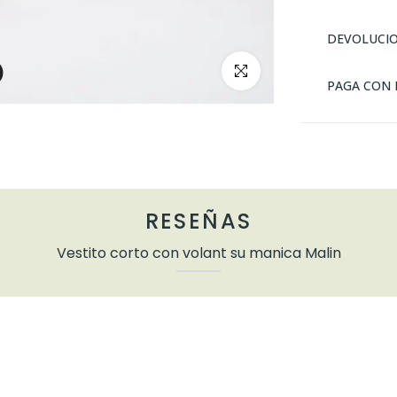
DEVOLUCI
clickea para ampliar
PAGA CON 
RESEÑAS
Vestito corto con volant su manica Malin