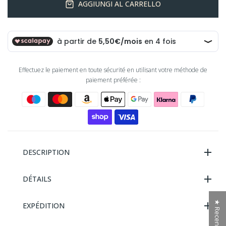
AGGIUNGI AL CARRELLO
Effectuez le paiement en toute sécurité en utilisant votre méthode de
paiement préférée :
DESCRIPTION
DÉTAILS
★ Recensioni
EXPÉDITION