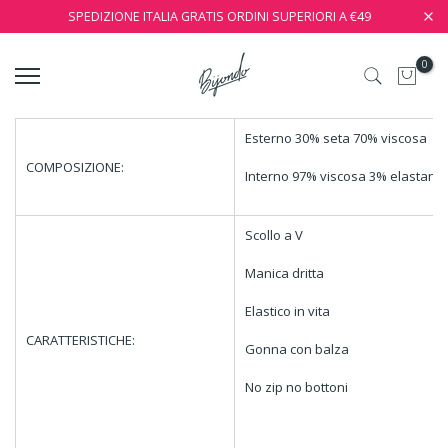
SPEDIZIONE ITALIA GRATIS ORDINI SUPERIORI A €49
0
Esterno 30% seta 70% viscosa
COMPOSIZIONE:
Interno 97% viscosa 3% elastane
Scollo a V
Manica dritta
Elastico in vita
CARATTERISTICHE:
Gonna con balza
No zip no bottoni