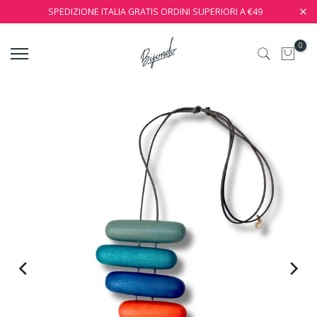
SPEDIZIONE ITALIA GRATIS ORDINI SUPERIORI A €49
0