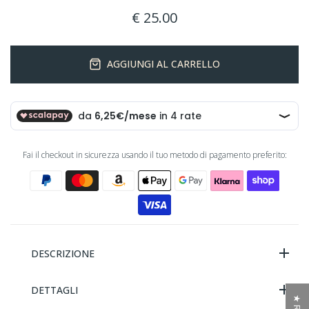
€ 25.00
AGGIUNGI AL CARRELLO
Fai il checkout in sicurezza usando il tuo metodo di pagamento preferito:
DESCRIZIONE
DETTAGLI