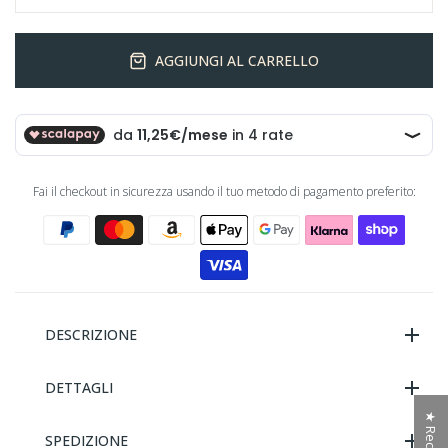
AGGIUNGI AL CARRELLO
Fai il checkout in sicurezza usando il tuo metodo di pagamento preferito:
DESCRIZIONE
DETTAGLI
SPEDIZIONE