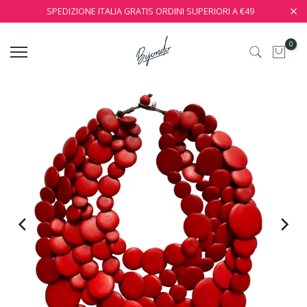
SPEDIZIONE ITALIA GRATIS ORDINI SUPERIORI A €49
0