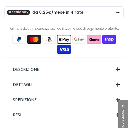
Fai il checkout in sicurezza usando il tuo metodo di pagamento preferito:
DESCRIZIONE
DETTAGLI
SPEDIZIONE
★ Recensioni
RESI