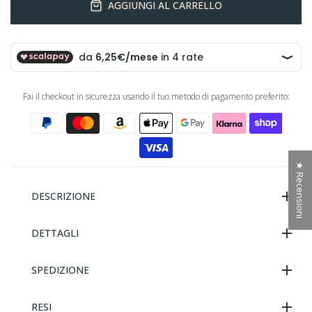
AGGIUNGI AL CARRELLO
Fai il checkout in sicurezza usando il tuo metodo di pagamento preferito:
★ Recensioni
DESCRIZIONE
DETTAGLI
SPEDIZIONE
RESI