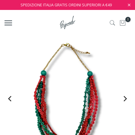
SPEDIZIONE ITALIA GRATIS ORDINI SUPERIORI A €49
0