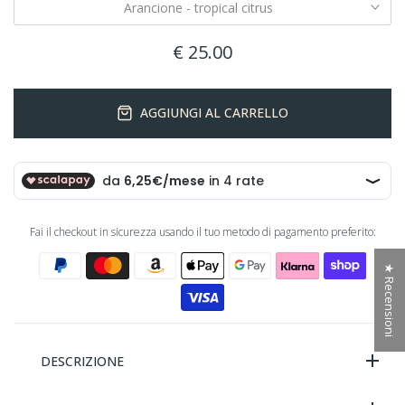
Arancione - tropical citrus
€ 25.00
AGGIUNGI AL CARRELLO
Fai il checkout in sicurezza usando il tuo metodo di pagamento preferito:
★ Recensioni
DESCRIZIONE