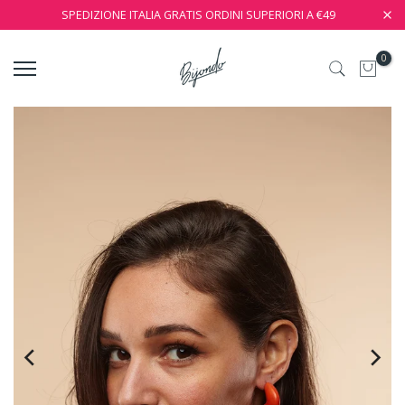
SPEDIZIONE ITALIA GRATIS ORDINI SUPERIORI A €49
0