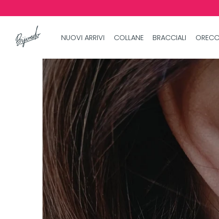
NUOVI ARRIVI
COLLANE
BRACCIALI
ORECC