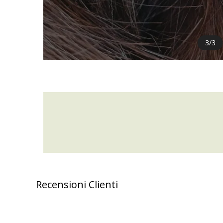
3
/
3
Recensioni Clienti