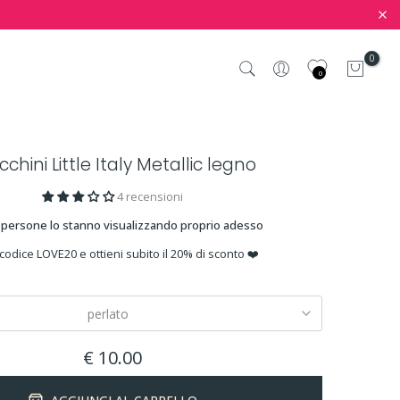
0
0
chini Little Italy Metallic legno
4 recensioni
persone lo stanno visualizzando proprio adesso
 codice LOVE20 e ottieni subito il 20% di sconto ❤️
perlato
€ 10.00