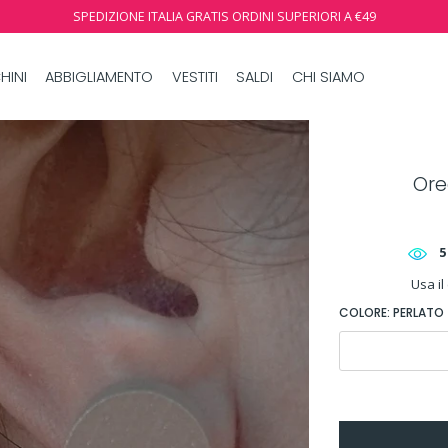
SPEDIZIONE ITALIA GRATIS ORDINI SUPERIORI A €49
HINI
ABBIGLIAMENTO
VESTITI
SALDI
CHI SIAMO
Orec
5
Usa il
COLORE:
PERLATO