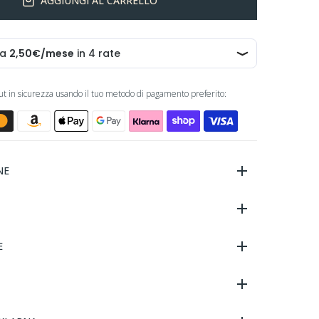
AGGIUNGI AL CARRELLO
out in sicurezza usando il tuo metodo di pagamento preferito:
NE
E