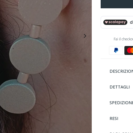
Fai il check
DESCRIZIO
DETTAGLI
SPEDIZION
RESI