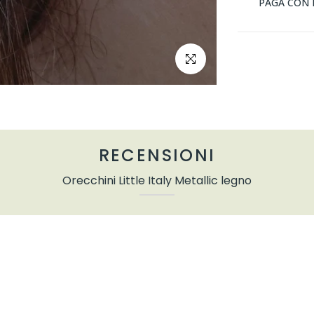
PAGA CON 
clicca per ingrandire
RECENSIONI
Orecchini Little Italy Metallic legno