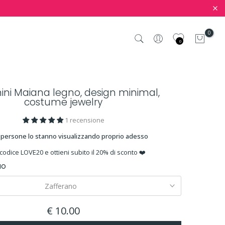
0
0
ini Maiana legno, design minimal,
costume jewelry
1 recensione
persone lo stanno visualizzando proprio adesso
 codice LOVE20 e ottieni subito il 20% di sconto ❤️
NO
Zafferano
€ 10.00