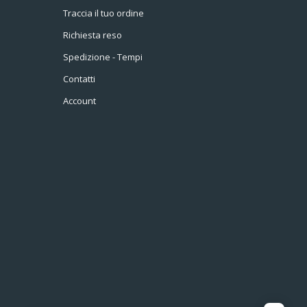
Traccia il tuo ordine
Richiesta reso
Spedizione - Tempi
Contatti
Account