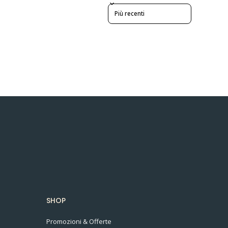
Sort reviews by
SHOP
Promozioni & Offerte