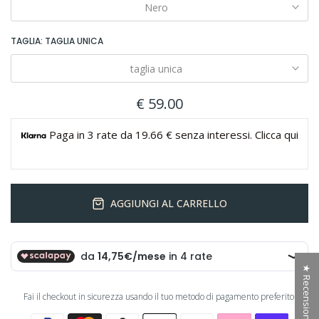
Nero
TAGLIA:
TAGLIA UNICA
taglia unica
€ 59.00
Paga in 3 rate da 19.66 € senza interessi. Clicca qui
AGGIUNGI AL CARRELLO
★ Recensioni
Fai il checkout in sicurezza usando il tuo metodo di pagamento preferito: