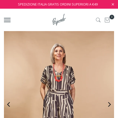
SPEDIZIONE ITALIA GRATIS ORDINI SUPERIORI A €49
0