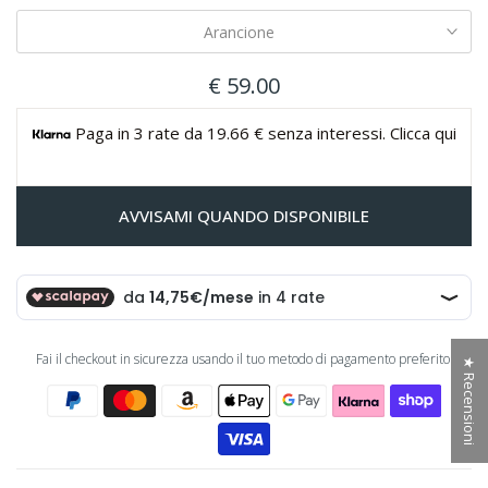
Arancione
€ 59.00
Paga in 3 rate da 19.66 € senza interessi. Clicca qui
AVVISAMI QUANDO DISPONIBILE
Fai il checkout in sicurezza usando il tuo metodo di pagamento preferito:
★ Recensioni