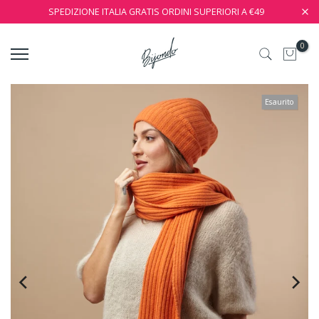
SPEDIZIONE ITALIA GRATIS ORDINI SUPERIORI A €49
0
Esaurito