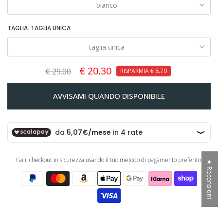
bianco
TAGLIA:
TAGLIA UNICA
taglia unica
€ 20.30
€ 29.00
RISPARMIA
€ 8.70
AVVISAMI QUANDO DISPONIBILE
Fai il checkout in sicurezza usando il tuo metodo di pagamento preferito:
★ Recensioni