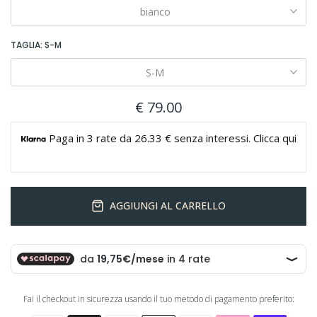
bianco
TAGLIA:
S-M
S-M
€ 79.00
Paga in 3 rate da 26.33 € senza interessi. Clicca qui
AGGIUNGI AL CARRELLO
Fai il checkout in sicurezza usando il tuo metodo di pagamento preferito: