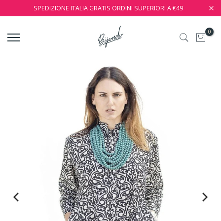
SPEDIZIONE ITALIA GRATIS ORDINI SUPERIORI A €49
0