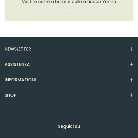
Vestito corto a balze e collo a fiocco Yonna
NEWSLETTER
ASSISTENZA
INFORMAZIONI
SHOP
Seguici su