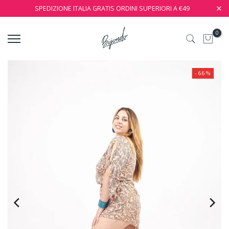
SPEDIZIONE ITALIA GRATIS ORDINI SUPERIORI A €49
0
- 66 %