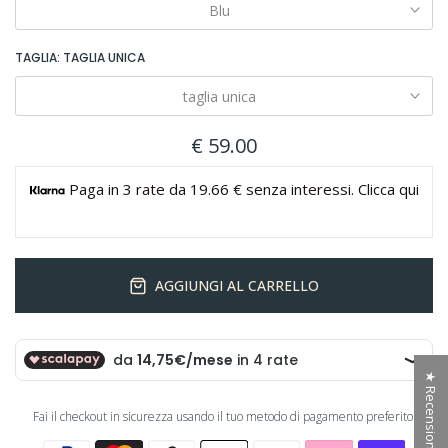
Blu
TAGLIA:
TAGLIA UNICA
taglia unica
€ 59.00
Paga in 3 rate da 19.66 € senza interessi. Clicca qui
AGGIUNGI AL CARRELLO
★ Recensioni
Fai il checkout in sicurezza usando il tuo metodo di pagamento preferito: