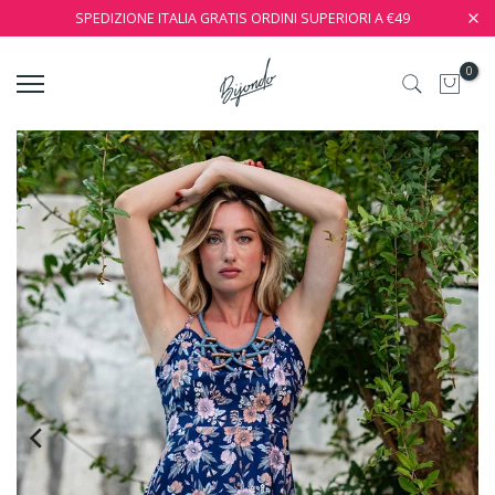
SPEDIZIONE ITALIA GRATIS ORDINI SUPERIORI A €49
0