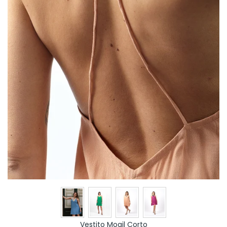
Vestito Mogil Corto