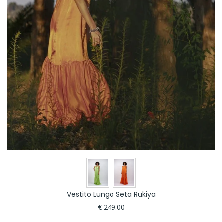
Vestito Lungo Seta Rukiya
€ 249.00