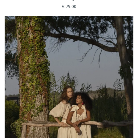
€ 79.00