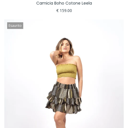
Camicia Boho Cotone Leela
€ 159.00
Esaurito