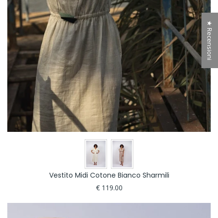
★ Recensioni
Vestito Midi Cotone Bianco Sharmili
€ 119.00