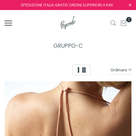
SPEDIZIONE ITALIA GRATIS ORDINI SUPERIORI A €49
0
GRUPPO-C
Ordinare