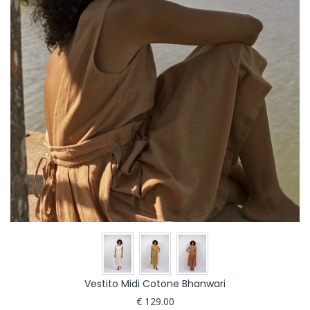
Vestito Midi Cotone Bhanwari
€ 129.00