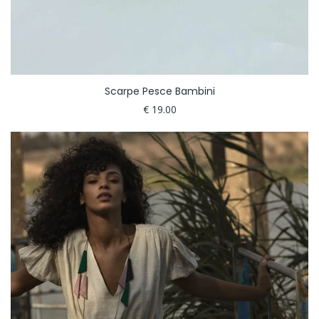
Scarpe Pesce Bambini
€ 19.00