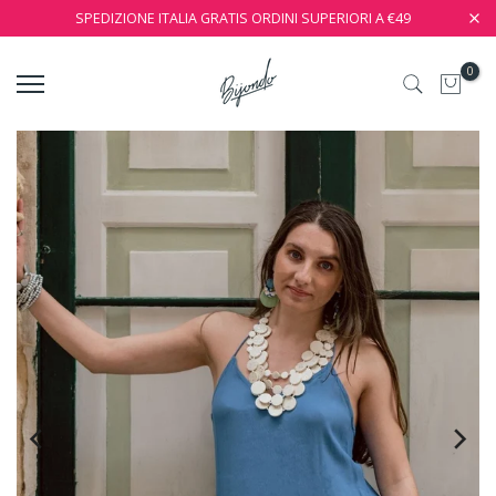
SPEDIZIONE ITALIA GRATIS ORDINI SUPERIORI A €49
0