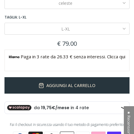
celeste
TAGLIA:
L-XL
L-XL
€ 79.00
Paga in 3 rate da 26.33 € senza interessi. Clicca qui
AGGIUNGI AL CARRELLO
★ Recensioni
Fai il checkout in sicurezza usando il tuo metodo di pagamento preferito: