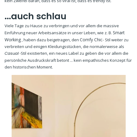
kein Zweifel daran, dass es so viral ist, dass es trendy ist.
...auch schlau
Viele Tage zu Hause zu verbringen und vor allem die massive
Smart
Einführung neuer Arbeitsansätze in unser Leben, wie z. B.
Working
Comfy Chic-
, haben dazu beigetragen, den
Stil weiter zu
verbreiten und einigen Kleidungsstücken, die normalerweise als
Casual
-Stil existierten, ein neues Label zu geben die vor allem die
persönliche Ausdruckskraft betont ... kein empathisches Konzept für
den historischen Moment.