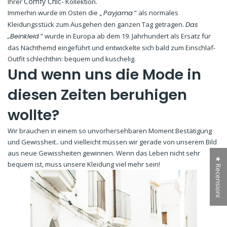
Comfy Chic-
Ihrer
Kollektion.
Immerhin wurde im Osten die „
Payjama
“ als normales
Kleidungsstück zum Ausgehen den ganzen Tag getragen.
Das
„Beinkleid
“ wurde in Europa ab dem 19. Jahrhundert als Ersatz für
das Nachthemd eingeführt und entwickelte sich bald zum Einschlaf-
Outfit schlechthin: bequem und kuschelig.
Und wenn uns die Mode in
diesen Zeiten beruhigen
wollte?
Wir brauchen in einem so unvorhersehbaren Moment Bestätigung
und Gewissheit.. und vielleicht müssen wir gerade von unserem Bild
aus neue Gewissheiten gewinnen. Wenn das Leben nicht sehr
★ Recensioni
bequem ist, muss unsere Kleidung viel mehr sein!