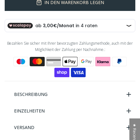
IN DEN WARENKORB LEGEN
Bezahlen Sie sicher mit Ihrer bevorzugten Zahlungsmethode, auch mit der
Möglichkeit der Zahlung per Nachnahme.:
BESCHREIBUNG
EINZELHEITEN
★ Recensioni
VERSAND