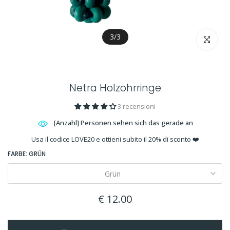
3
/
3
klicken um
Netra Holzohrringe
3 recensioni
[Anzahl] Personen sehen sich das gerade an
Usa il codice LOVE20 e ottieni subito il 20% di sconto ❤️
FARBE:
GRÜN
Grün
€ 12.00