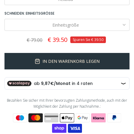
SCHNEIDEN:
EINHEITSGRÖSSE
Einheitsgröße
€ 39.50
€ 79.00
Sparen Sie
€ 39.50
IN DEN WARENKORB LEGEN
Bezahlen Sie sicher mit Ihrer bevorzugten Zahlungsmethode, auch mit der
Möglichkeit der Zahlung per Nachnahme.: