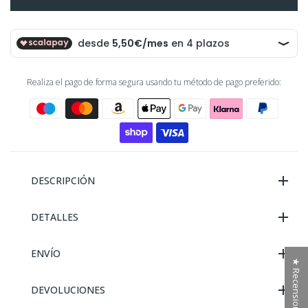
Realiza el pago de forma segura usando tu método de pago preferido:
DESCRIPCIÓN
DETALLES
ENVÍO
★ Recensioni
DEVOLUCIONES