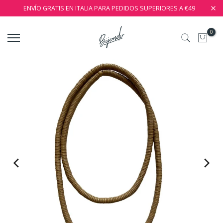
ENVÍO GRATIS EN ITALIA PARA PEDIDOS SUPERIORES A €49
0