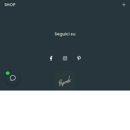
SHOP
Seguici su
Diritto d'autore © 2026, Bijondo.