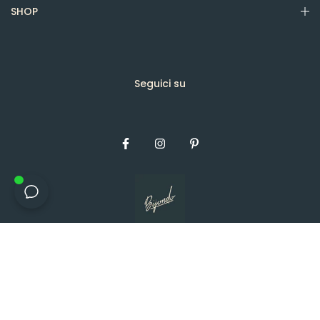
SHOP
Seguici su
Diritto d'autore © 2026, Bijondo.