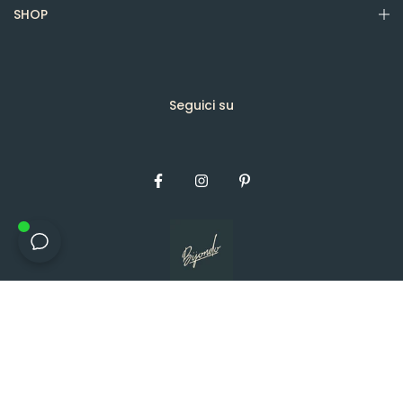
SHOP
Seguici su
Diritto d'autore © 2026, Bijondo.