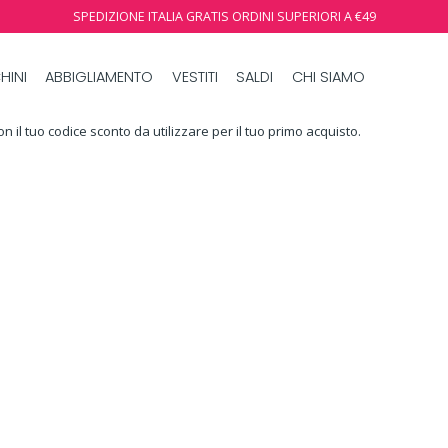
SPEDIZIONE ITALIA GRATIS ORDINI SUPERIORI A €49
HINI
ABBIGLIAMENTO
VESTITI
SALDI
CHI SIAMO
n il tuo codice sconto da utilizzare per il tuo primo acquisto.