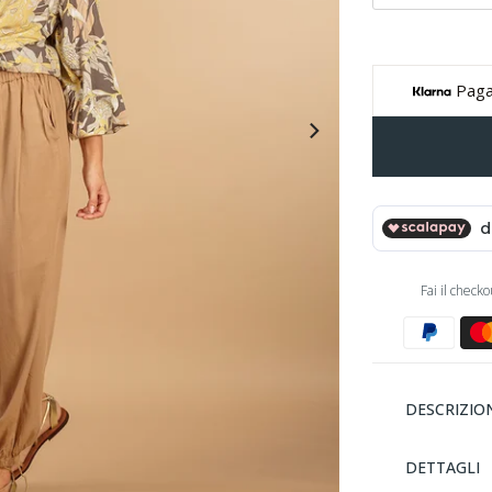
Paga
Fai il check
DESCRIZIO
DETTAGLI