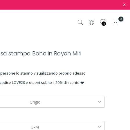
0
0
usa stampa Boho in Rayon Miri
persone lo stanno visualizzando proprio adesso
 codice LOVE20 e ottieni subito il 20% di sconto ❤️
Grigio
S-M