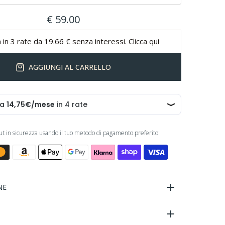
€ 59.00
 in 3 rate da 19.66 € senza interessi. Clicca qui
AGGIUNGI AL CARRELLO
out in sicurezza usando il tuo metodo di pagamento preferito:
NE