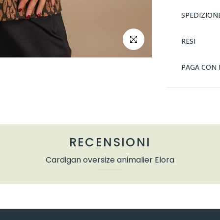
SPEDIZION
clicca per ingrandire
RESI
PAGA CON 
RECENSIONI
Cardigan oversize animalier Elora