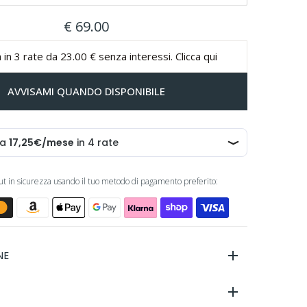
€ 69.00
 in 3 rate da 23.00 € senza interessi. Clicca qui
AVVISAMI QUANDO DISPONIBILE
out in sicurezza usando il tuo metodo di pagamento preferito:
NE