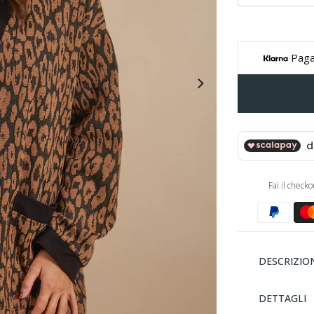
Paga
Fai il check
DESCRIZIO
DETTAGLI