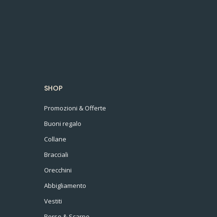
SHOP
Promozioni & Offerte
Buoni regalo
Collane
Bracciali
Orecchini
Abbigliamento
Vestiti
Borse & Scarpe