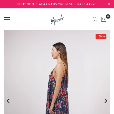
SPEDIZIONE ITALIA GRATIS ORDINI SUPERIORI A €49
0
- 50 %