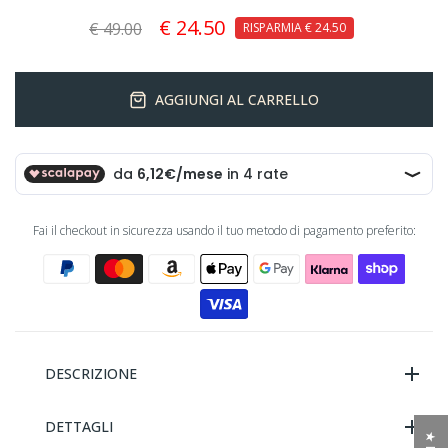
€ 24.50
€ 49.00
RISPARMIA
€ 24.50
AGGIUNGI AL CARRELLO
Fai il checkout in sicurezza usando il tuo metodo di pagamento preferito:
DESCRIZIONE
DETTAGLI