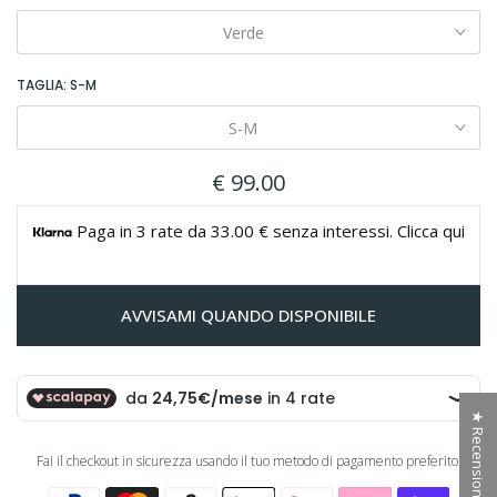
Verde
TAGLIA:
S-M
S-M
€ 99.00
Paga in 3 rate da 33.00 € senza interessi. Clicca qui
AVVISAMI QUANDO DISPONIBILE
★ Recensioni
Fai il checkout in sicurezza usando il tuo metodo di pagamento preferito: