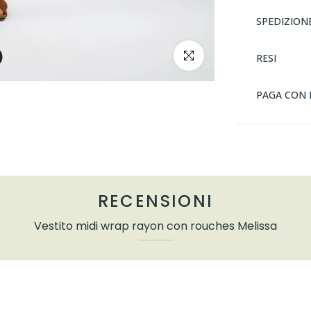
SPEDIZION
clicca per ingrandire
RESI
PAGA CON 
RECENSIONI
Vestito midi wrap rayon con rouches Melissa