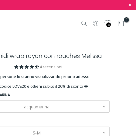
0
0
midi wrap rayon con rouches Melissa
4 recensioni
persone lo stanno visualizzando proprio adesso
 codice LOVE20 e ottieni subito il 20% di sconto ❤️
ARINA
acquamarina
S-M