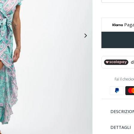
Paga
Fai il check
DESCRIZIO
DETTAGLI