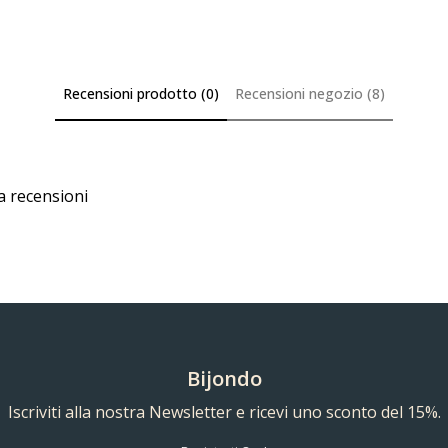
Recensioni prodotto (0)
Recensioni negozio (8)
a recensioni
Bijondo
Iscriviti alla nostra Newsletter e ricevi uno sconto del 15%.