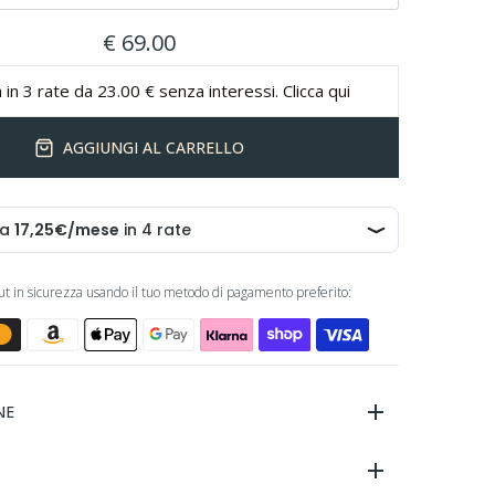
€ 69.00
 in 3 rate da 23.00 € senza interessi. Clicca qui
AGGIUNGI AL CARRELLO
out in sicurezza usando il tuo metodo di pagamento preferito:
NE