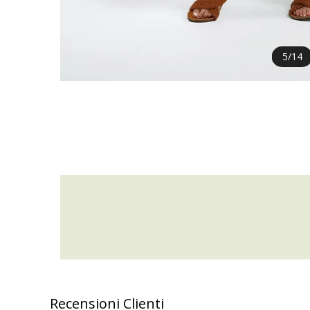
5
/
14
Recensioni Clienti