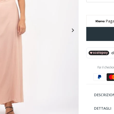
Paga
Fai il check
DESCRIZIO
DETTAGLI