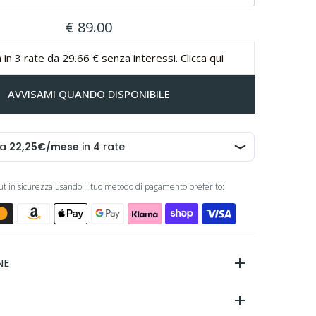
€ 89.00
 in 3 rate da 29.66 € senza interessi. Clicca qui
AVVISAMI QUANDO DISPONIBILE
out in sicurezza usando il tuo metodo di pagamento preferito:
NE