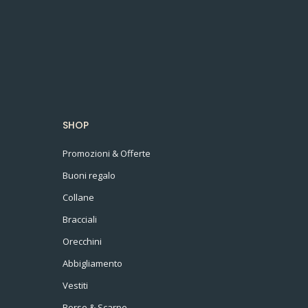
SHOP
Promozioni & Offerte
Buoni regalo
Collane
Bracciali
Orecchini
Abbigliamento
Vestiti
Borse & Scarpe