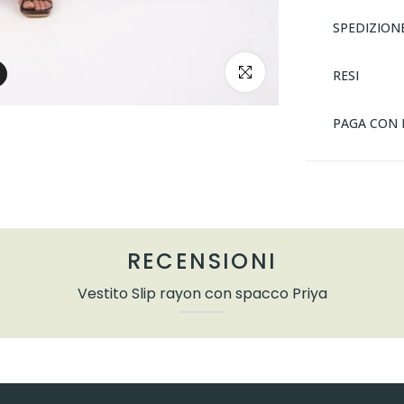
SPEDIZION
clicca per ingrandire
RESI
PAGA CON 
RECENSIONI
Vestito Slip rayon con spacco Priya