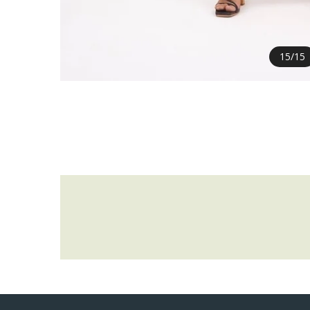
15
/
15