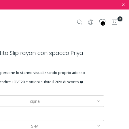
0
0
tito Slip rayon con spacco Priya
persone lo stanno visualizzando proprio adesso
 codice LOVE20 e ottieni subito il 20% di sconto ❤️
cipria
S-M